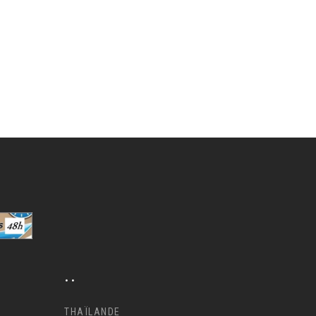
..
THAÏLANDE