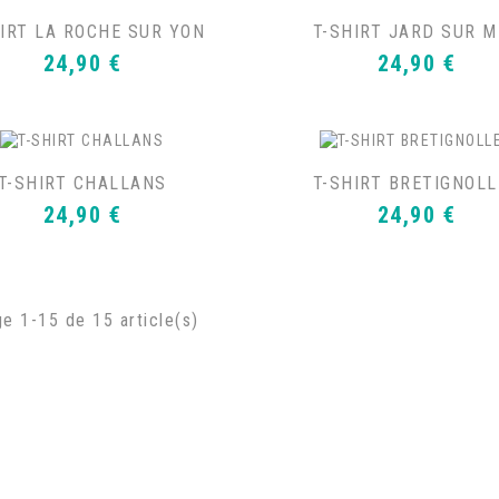
HIRT LA ROCHE SUR YON
T-SHIRT JARD SUR 
Prix
Prix
24,90 €
24,90 €
T-SHIRT CHALLANS
T-SHIRT BRETIGNOL
Prix
Prix
24,90 €
24,90 €
ge 1-15 de 15 article(s)