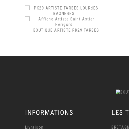
.
INFORMATIONS
LES T
Livraison
BRETAG