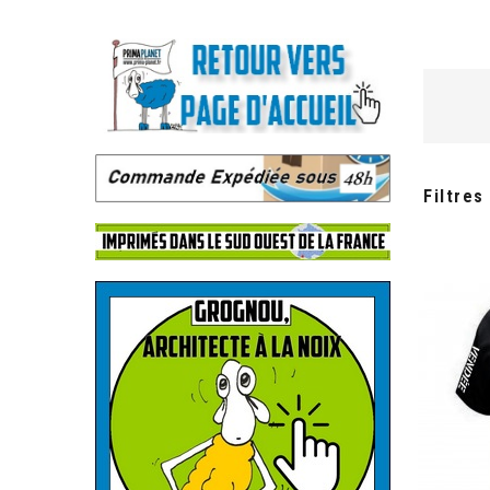
.
.
Filtres
.
.