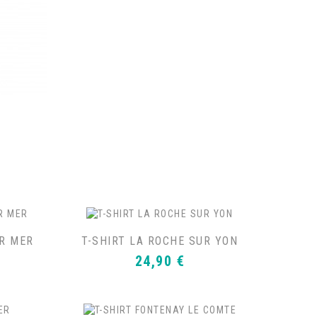
UR MER
T-SHIRT LA ROCHE SUR YON
Prix
24,90 €