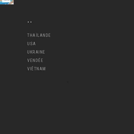
..
THAÏLANDE
USA
UKRAINE
VENDÉE
VIÊTNAM
.