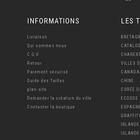
INFORMATIONS
LES T
Livraison
BRETAG
Qui sommes nous
CATALO
C.G.V.
CHARENT
Retour
VILLES 
Paiement sécurisé
CANADA
Guide des Tailles
CHINE
plan-site
CORÉE D
Demander la création du ville
ECOSSE
Contacter la boutique
ESPAGN
GRAFFIT
IRLANDE
ISLANDE