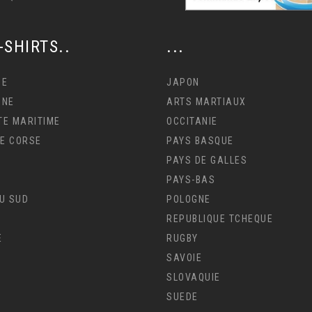
-SHIRTS..
...
NE
JAPON
GNE
ARTS MARTIAUX
E MARITIME
OCCITANIE
DE CORSE
PAYS BASQUE
PAYS DE GALLES
PAYS-BAS
U SUD
POLOGNE
REPUBLIQUE TCHEQUE
E
RUGBY
I
SAVOIE
SLOVAQUIE
SUEDE