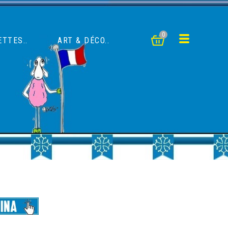
0
TTES..
ART & DÉCO..