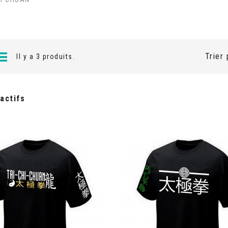
Trier 
Il y a 3 produits.
 actifs