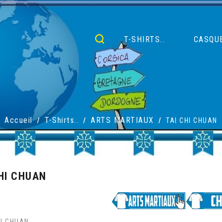
T-SHIRTS..
CASQUE
Accueil
T-Shirts..
ARTS MARTIAUX
TAI CHI CHUAN
HI CHUAN