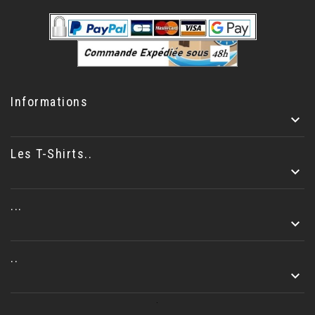
Informations

Les T-Shirts..

...

..

.