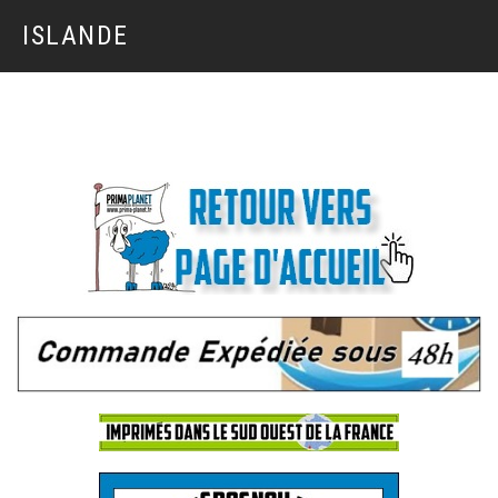
ISLANDE
.
.
.
.