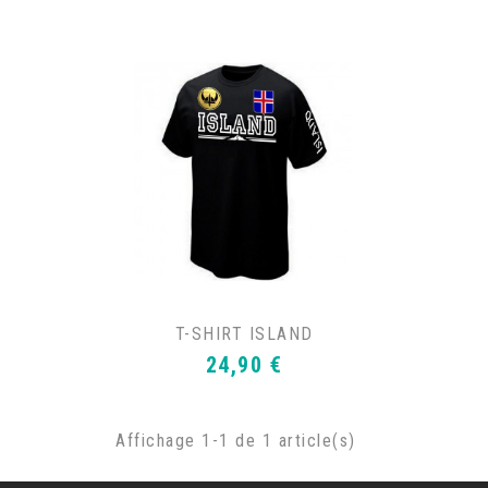
T-SHIRT ISLAND
Prix
24,90 €
Affichage 1-1 de 1 article(s)