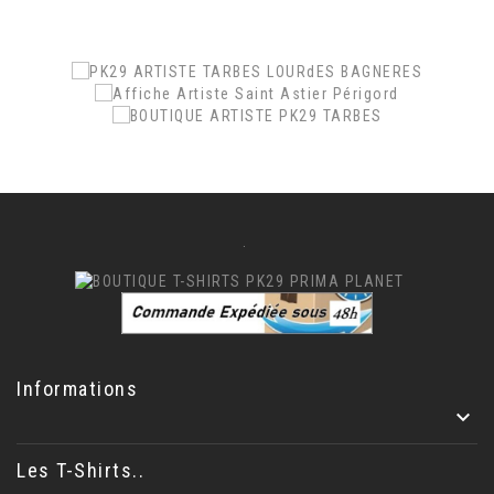
.
.
.
Informations

Les T-Shirts..