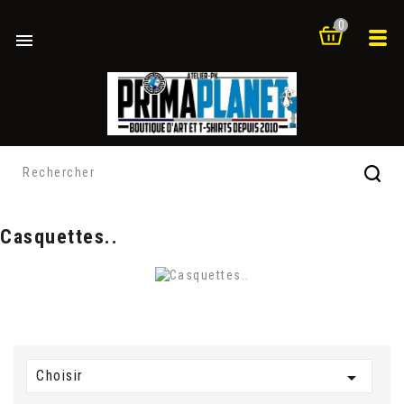
0

Casquettes..
Choisir
