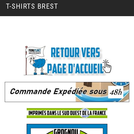
T-SHIRTS BREST
.
.
.
.