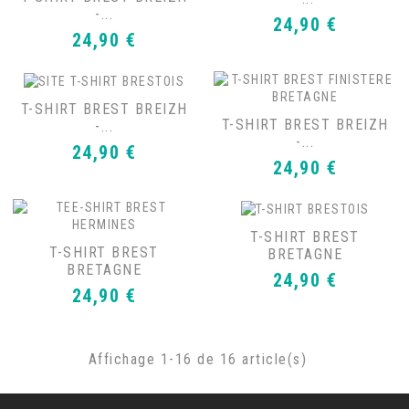
-...
Prix
24,90 €
Prix
24,90 €
T-SHIRT BREST BREIZH
T-SHIRT BREST BREIZH
-...
-...
Prix
24,90 €
Prix
24,90 €
T-SHIRT BREST
T-SHIRT BREST
BRETAGNE
BRETAGNE
Prix
24,90 €
Prix
24,90 €
Affichage 1-16 de 16 article(s)