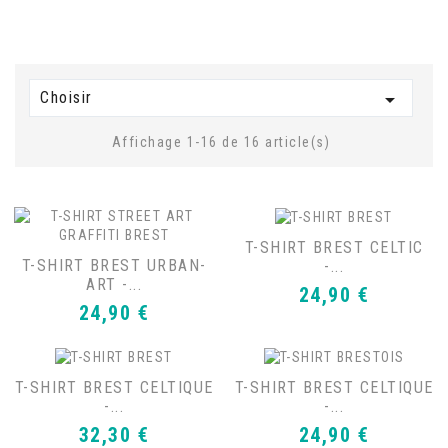
Choisir

Affichage 1-16 de 16 article(s)
T-SHIRT BREST CELTIC
T-SHIRT BREST URBAN-
-...
ART -...
Prix
24,90 €
Prix
24,90 €
T-SHIRT BREST CELTIQUE
T-SHIRT BREST CELTIQUE
-...
-...
Prix
Prix
32,30 €
24,90 €