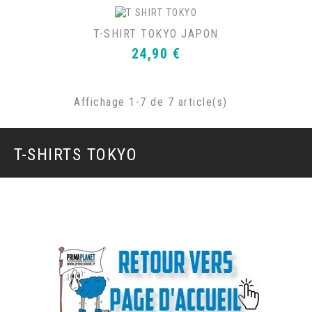
T-SHIRT TOKYO JAPON
Prix
24,90 €
Affichage 1-7 de 7 article(s)
T-SHIRTS TOKYO
.