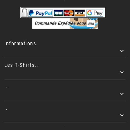
Informations

Les T-Shirts..

...

..

.