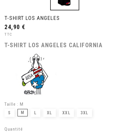
T-SHIRT LOS ANGELES
24,90 €
TTC
T-SHIRT LOS ANGELES CALIFORNIA
Taille : M
M
S
L
XL
XXL
3XL
Quantité