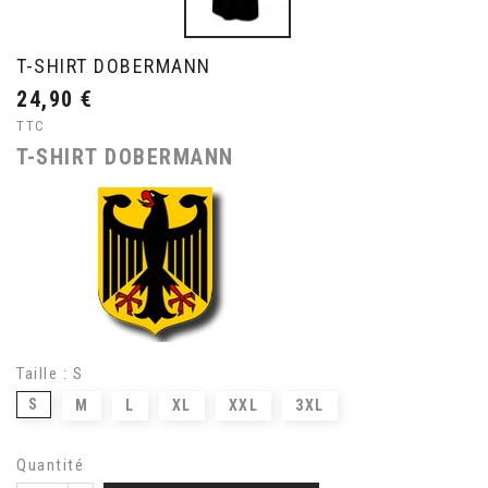
T-SHIRT DOBERMANN
24,90 €
TTC
T-SHIRT DOBERMANN
Taille : S
S
M
L
XL
XXL
3XL
Quantité