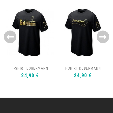
T-SHIRT DOBERMANN
T-SHIRT DOBERMANN
Prix
Prix
24,90 €
24,90 €
.