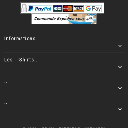
Informations

Les T-Shirts..

...

..

.