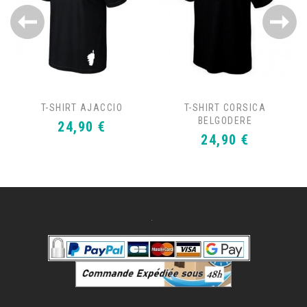
T-SHIRT AJACCIO
T-SHIRT CORSICA
BELGODERE
Prix
24,90 €
Prix
24,90 €
.