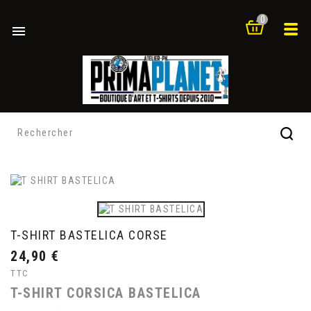
0

T-SHIRT BASTELICA CORSE
24,90 €
TTC
T-SHIRT CORSICA BASTELICA