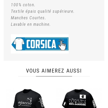
100% coton.
Textile épais qualité supérieure.
Manches Courtes.
Lavable en machine.
.
VOUS AIMEREZ AUSSI