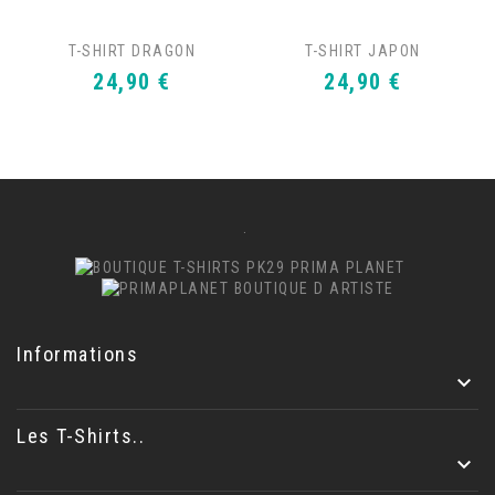
T-SHIRT DRAGON
T-SHIRT JAPON
Prix
Prix
24,90 €
24,90 €
.
Informations

Les T-Shirts..
