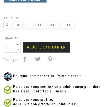
T-Shirt Japan Homme
Taille : S
S
M
L
XL
XXL
3XL
Quantité
AJOUTER AU PANIER
Partager
Pourquoi commander sur Prima-planet ?
Parce que vous méritez un produit conçu pour durer.
Résistant. Confortable. Durable.
Parce que vous profitez
de la livraison offerte en Point Relais.